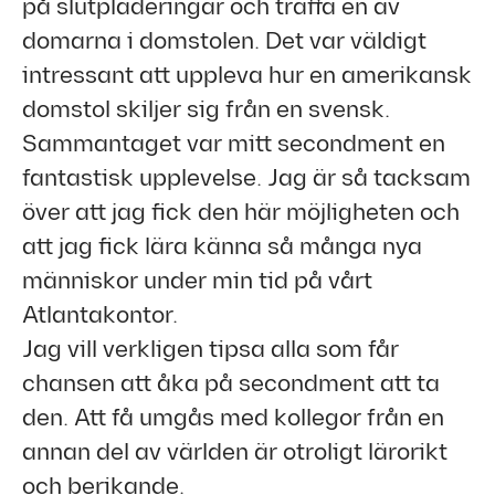
på slutpläderingar och träffa en av
domarna i domstolen. Det var väldigt
intressant att uppleva hur en amerikansk
domstol skiljer sig från en svensk.
Sammantaget var mitt secondment en
fantastisk upplevelse. Jag är så tacksam
över att jag fick den här möjligheten och
att jag fick lära känna så många nya
människor under min tid på vårt
Atlantakontor.
Jag vill verkligen tipsa alla som får
chansen att åka på secondment att ta
den. Att få umgås med kollegor från en
annan del av världen är otroligt lärorikt
och berikande.