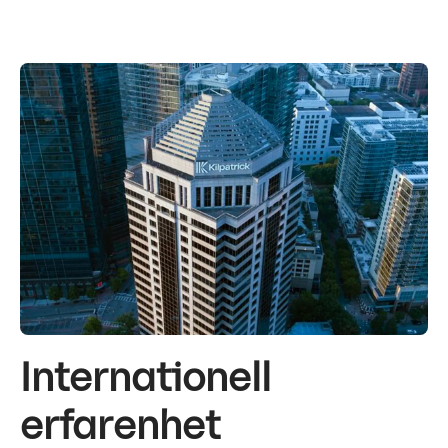
Internationell
erfarenhet