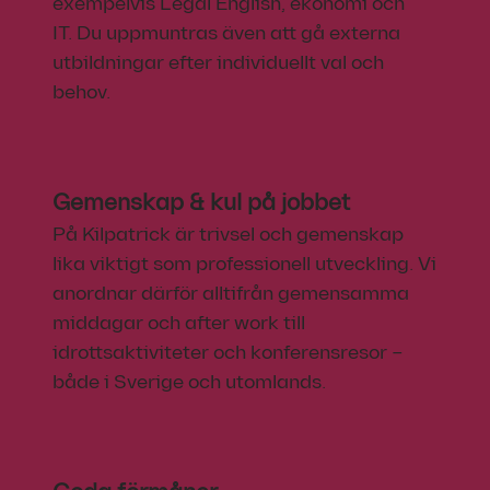
exempelvis Legal English, ekonomi och
IT. Du uppmuntras även att gå externa
utbildningar efter individuellt val och
behov.
Gemenskap & kul på jobbet
På Kilpatrick är trivsel och gemenskap
lika viktigt som professionell utveckling. Vi
anordnar därför alltifrån gemensamma
middagar och after work till
idrottsaktiviteter och konferensresor –
både i Sverige och utomlands.