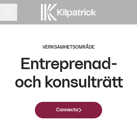
KARRIÄRMENY
VERKSAMHETSOMRÅDE
Entreprenad-
och konsulträtt
Connecta